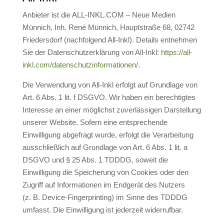
Anbieter ist die ALL-INKL.COM – Neue Medien
Münnich, Inh. René Münnich, Hauptstraße 68, 02742
Friedersdorf (nachfolgend All-Inkl). Details entnehmen
Sie der Datenschutzerklärung von All-Inkl:
https://all-
inkl.com/datenschutzinformationen/
.
Die Verwendung von All-Inkl erfolgt auf Grundlage von
Art. 6 Abs. 1 lit. f DSGVO. Wir haben ein berechtigtes
Interesse an einer möglichst zuverlässigen Darstellung
unserer Website. Sofern eine entsprechende
Einwilligung abgefragt wurde, erfolgt die Verarbeitung
ausschließlich auf Grundlage von Art. 6 Abs. 1 lit. a
DSGVO und § 25 Abs. 1 TDDDG, soweit die
Einwilligung die Speicherung von Cookies oder den
Zugriff auf Informationen im Endgerät des Nutzers
(z. B. Device-Fingerprinting) im Sinne des TDDDG
umfasst. Die Einwilligung ist jederzeit widerrufbar.