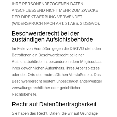
IHRE PERSONENBEZOGENEN DATEN
ANSCHLIESSEND NICHT MEHR ZUM ZWECKE
DER DIREKTWERBUNG VERWENDET
(WIDERSPRUCH NACH ART. 21 ABS. 2 DSGVO).
Beschwerde­recht bei der
zuständigen Aufsichts­behörde
Im Falle von Verstößen gegen die DSGVO steht den
Betroffenen ein Beschwerderecht bei einer
Aufsichtsbehörde, insbesondere in dem Mitgliedstaat
ihres gewöhnlichen Aufenthalts, ihres Arbeitsplatzes
oder des Orts des mutmaßlichen Verstoßes zu. Das
Beschwerderecht besteht unbeschadet anderweitiger
verwaltungsrechtlicher oder gerichtlicher
Rechtsbehelfe.
Recht auf Daten­übertrag­barkeit
Sie haben das Recht, Daten, die wir auf Grundlage