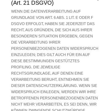
(Art. 21 DSGVO)
WENN DIE DATENVERARBEITUNG AUF
GRUNDLAGE VON ART. 6 ABS. 1 LIT. E ODER F
DSGVO ERFOLGT, HABEN SIE JEDERZEIT DAS
RECHT, AUS GRÜNDEN, DIE SICH AUS IHRER
BESONDEREN SITUATION ERGEBEN, GEGEN
DIE VERARBEITUNG IHRER
PERSONENBEZOGENEN DATEN WIDERSPRUCH
EINZULEGEN; DIES GILT AUCH FÜR EIN AUF
DIESE BESTIMMUNGEN GESTÜTZTES
PROFILING. DIE JEWEILIGE
RECHTSGRUNDLAGE, AUF DENEN EINE
VERARBEITUNG BERUHT, ENTNEHMEN SIE
DIESER DATENSCHUTZERKLÄRUNG. WENN SIE
WIDERSPRUCH EINLEGEN, WERDEN WIR IHRE
BETROFFENEN PERSONENBEZOGENEN DATEN
NICHT MEHR VERARBEITEN, ES SEI DENN, WIR
KÖNNEN ZWINGENDE SCHUTZWÜRDIGE